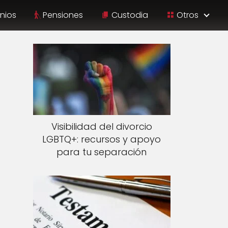
nios
Pensiones
Custodia
Otros
Visibilidad del divorcio
LGBTQ+: recursos y apoyo
para tu separación