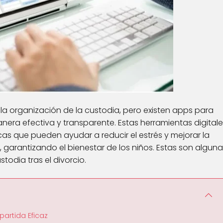
la organización de la custodia, pero existen apps para
anera efectiva y transparente. Estas herramientas digital
as que pueden ayudar a reducir el estrés y mejorar la
garantizando el bienestar de los niños. Estas son alguna
todia tras el divorcio.
artida Eficaz