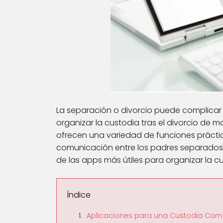
La separación o divorcio puede complicar 
organizar la custodia tras el divorcio de m
ofrecen una variedad de funciones práctic
comunicación entre los padres separados, 
de las apps más útiles para organizar la cus
Índice
Aplicaciones para una Custodia Comp