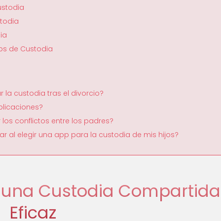
ustodia
stodia
ia
pps de Custodia
la custodia tras el divorcio?
plicaciones?
os conflictos entre los padres?
r al elegir una app para la custodia de mis hijos?
a una Custodia Compartida
Eficaz