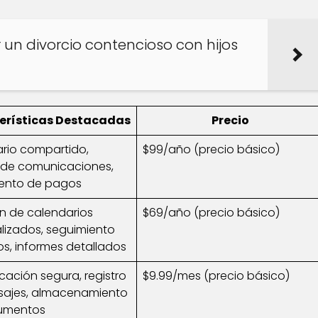
un divorcio contencioso con hijos
erísticas Destacadas
Precio
rio compartido,
$99/año (precio básico)
o de comunicaciones,
ento de pagos
n de calendarios
$69/año (precio básico)
lizados, seguimiento
s, informes detallados
ación segura, registro
$9.99/mes (precio básico)
ajes, almacenamiento
umentos