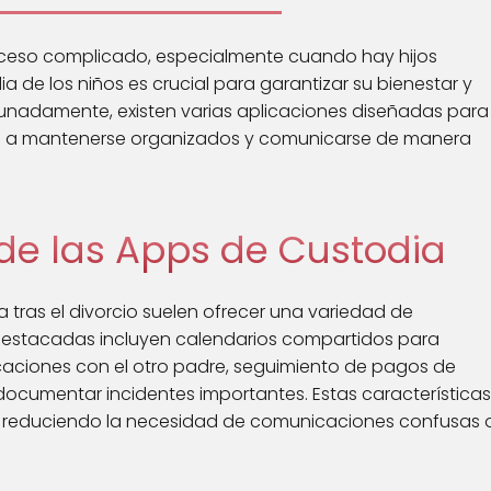
oceso complicado, especialmente cuando hay hijos
a de los niños es crucial para garantizar su bienestar y
rtunadamente, existen varias aplicaciones diseñadas para
res a mantenerse organizados y comunicarse de manera
 de las Apps de Custodia
a tras el divorcio suelen ofrecer una variedad de
s destacadas incluyen calendarios compartidos para
nicaciones con el otro padre, seguimiento de pagos de
documentar incidentes importantes. Estas características
, reduciendo la necesidad de comunicaciones confusas 