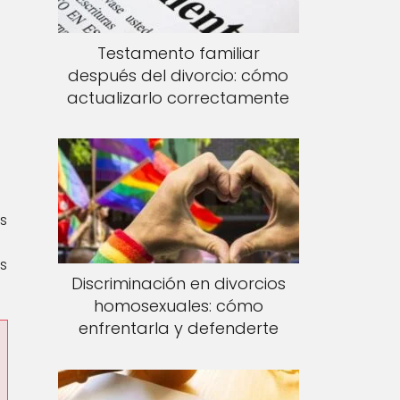
Testamento familiar
después del divorcio: cómo
actualizarlo correctamente
es
s
Discriminación en divorcios
homosexuales: cómo
enfrentarla y defenderte