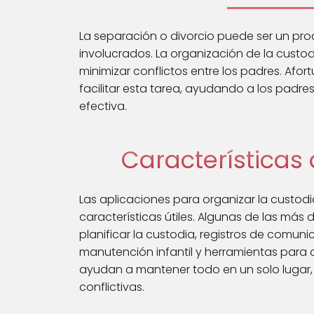
La separación o divorcio puede ser un pr
involucrados. La organización de la custodi
minimizar conflictos entre los padres. Afo
facilitar esta tarea, ayudando a los pad
efectiva.
Características
Las aplicaciones para organizar la custodi
características útiles. Algunas de las má
planificar la custodia, registros de comu
manutención infantil y herramientas para 
ayudan a mantener todo en un solo lugar
conflictivas.