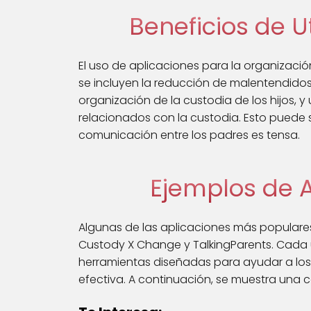
Beneficios de U
El uso de aplicaciones para la organización
se incluyen la reducción de malentendidos 
organización de la custodia de los hijos, y
relacionados con la custodia. Esto puede 
comunicación entre los padres es tensa.
Ejemplos de 
Algunas de las aplicaciones más populares
Custody X Change y TalkingParents. Cada 
herramientas diseñadas para ayudar a los 
efectiva. A continuación, se muestra una 