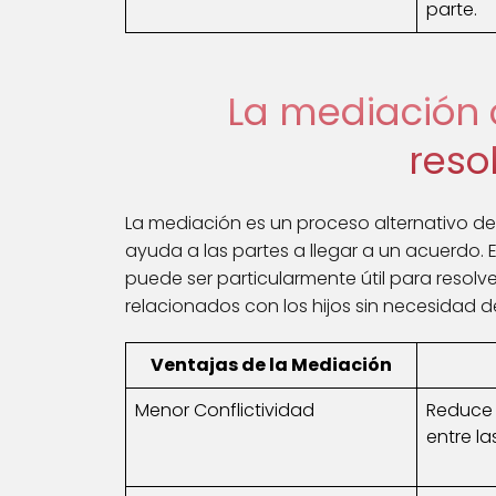
parte.
La mediación 
reso
La mediación es un proceso alternativo de 
ayuda a las partes a llegar a un acuerdo. E
puede ser particularmente útil para resol
relacionados con los hijos sin necesidad de i
Ventajas de la Mediación
Menor Conflictividad
Reduce l
entre la