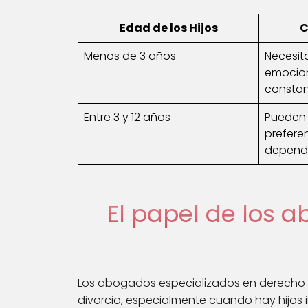
Edad de los Hijos
C
Menos de 3 años
Necesit
emocion
constan
Entre 3 y 12 años
Pueden 
prefere
depende
El papel de los 
Los abogados especializados en derecho d
divorcio, especialmente cuando hay hijo