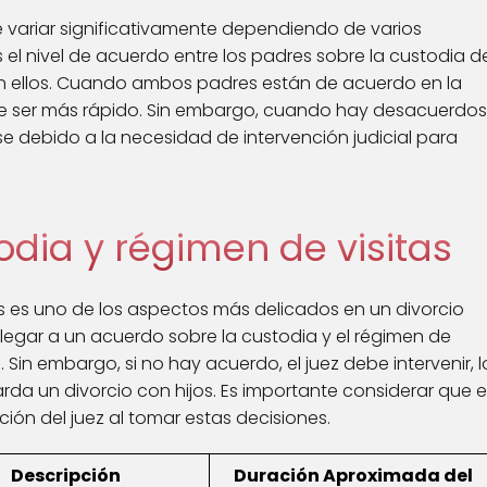
e variar significativamente dependiendo de varios
s el nivel de acuerdo entre los padres sobre la custodia d
con ellos. Cuando ambos padres están de acuerdo en la
de ser más rápido. Sin embargo, cuando hay desacuerdos
se debido a la necesidad de intervención judicial para
dia y régimen de visitas
as es uno de los aspectos más delicados en un divorcio
egar a un acuerdo sobre la custodia y el régimen de
a. Sin embargo, si no hay acuerdo, el juez debe intervenir, l
da un divorcio con hijos. Es importante considerar que e
ción del juez al tomar estas decisiones.
Descripción
Duración Aproximada del