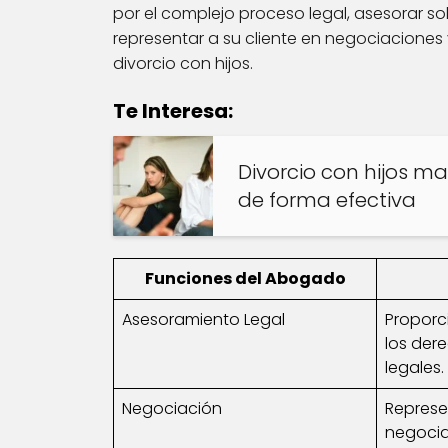
por el complejo proceso legal, asesorar s
representar a su cliente en negociaciones y
divorcio con hijos.
Te Interesa:
Divorcio con hijos m
de forma efectiva
Funciones del Abogado
Asesoramiento Legal
Proporc
los der
legales.
Negociación
Represe
negocia