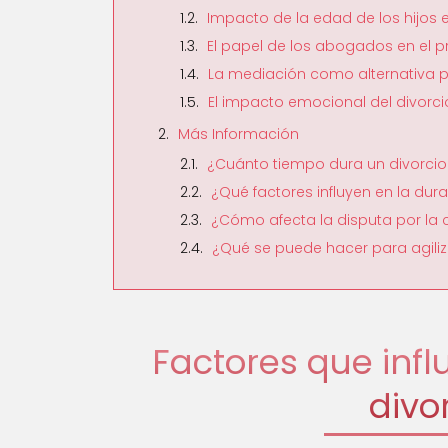
Impacto de la edad de los hijos 
El papel de los abogados en el p
La mediación como alternativa p
El impacto emocional del divorcio
Más Información
¿Cuánto tiempo dura un divorcio
¿Qué factores influyen en la dura
¿Cómo afecta la disputa por la cu
¿Qué se puede hacer para agiliza
Factores que infl
divo