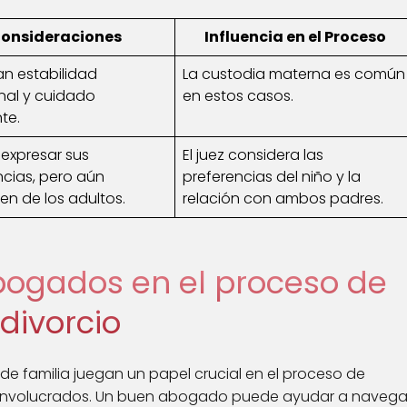
onsideraciones
Influencia en el Proceso
an estabilidad
La custodia materna es común
al y cuidado
en estos casos.
te.
expresar sus
El juez considera las
ncias, pero aún
preferencias del niño y la
n de los adultos.
relación con ambos padres.
abogados en el proceso de
divorcio
e familia juegan un papel crucial en el proceso de
s involucrados. Un buen abogado puede ayudar a navega