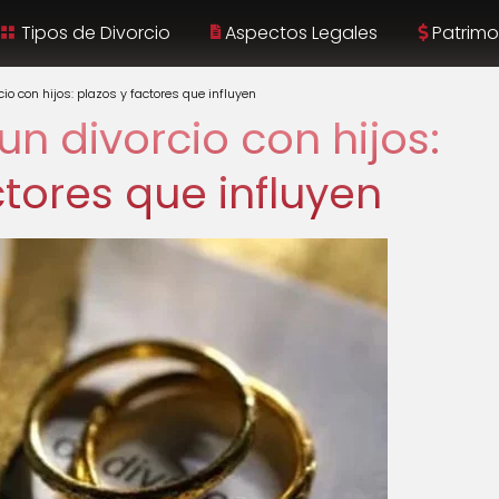
Tipos de Divorcio
Aspectos Legales
Patrimo
io con hijos: plazos y factores que influyen
n divorcio con hijos:
ctores que influyen