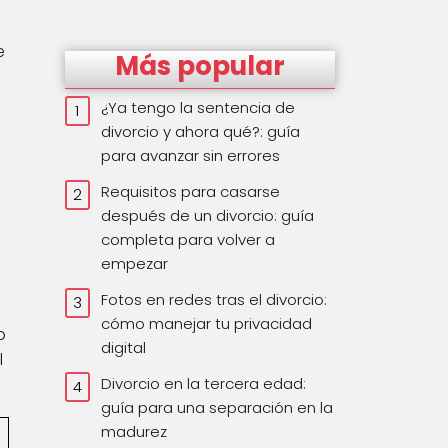
e
Más popular
¿Ya tengo la sentencia de
divorcio y ahora qué?: guía
para avanzar sin errores
Requisitos para casarse
después de un divorcio: guía
completa para volver a
empezar
Fotos en redes tras el divorcio:
cómo manejar tu privacidad
o
digital
l
Divorcio en la tercera edad:
guía para una separación en la
madurez