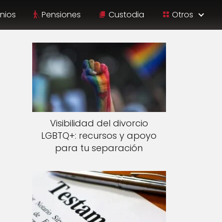
nios
Pensiones
Custodia
Otros
Visibilidad del divorcio
LGBTQ+: recursos y apoyo
para tu separación