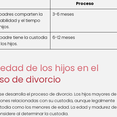
Proceso
padres comparten la
3-6 meses
abilidad y el tiempo
hijos.
padre tiene la custodia
6-12 meses
los hijos.
edad de los hijos en el
so de divorcio
se desarrolla el proceso de divorcio. Los hijos mayores de
iones relacionadas con su custodia, aunque legalmente
stodia como los menores de edad. La edad y madurez de
onsidere al determinar la custodia.