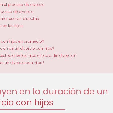
en el proceso de divorcio
roceso de divorcio
ara resolver disputas
 en los hijos
 con hijos en promedio?
ción de un divorcio con hijos?
stodia de los hijos al plazo del divorcio?
r un divorcio con hijos?
uyen en la duración de un
rcio con hijos