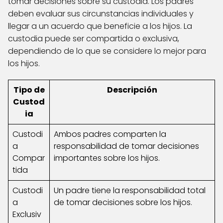
tomar decisiones sobre su custodia. Los padres
deben evaluar sus circunstancias individuales y
llegar a un acuerdo que beneficie a los hijos. La
custodia puede ser compartida o exclusiva,
dependiendo de lo que se considere lo mejor para
los hijos.
Tipo de
Descripción
Custod
ia
Custodi
Ambos padres comparten la
a
responsabilidad de tomar decisiones
Compar
importantes sobre los hijos.
tida
Custodi
Un padre tiene la responsabilidad total
a
de tomar decisiones sobre los hijos.
Exclusiv