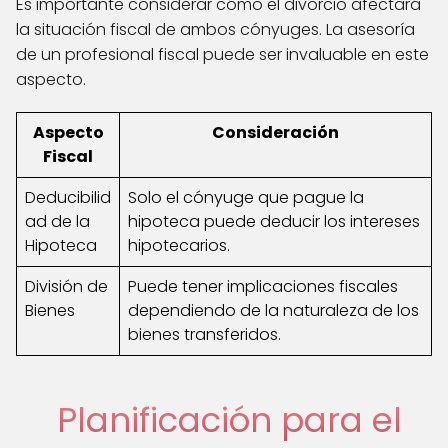
Es importante considerar cómo el divorcio afectará
la situación fiscal de ambos cónyuges. La asesoría
de un profesional fiscal puede ser invaluable en este
aspecto.
Aspecto
Consideración
Fiscal
Deducibilid
Solo el cónyuge que pague la
ad de la
hipoteca puede deducir los intereses
Hipoteca
hipotecarios.
División de
Puede tener implicaciones fiscales
Bienes
dependiendo de la naturaleza de los
bienes transferidos.
Planificación para el