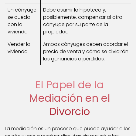
Un cónyuge
Debe asumir la hipoteca y,
se queda
posiblemente, compensar al otro
con la
cónyuge por su parte de la
vivienda
propiedad.
Vender la
Ambos cónyuges deben acordar el
vivienda
precio de venta y cómo se dividirán
las ganancias o pérdidas.
El Papel de la
Mediación en el
Divorcio
La mediación es un proceso que puede ayudar a los