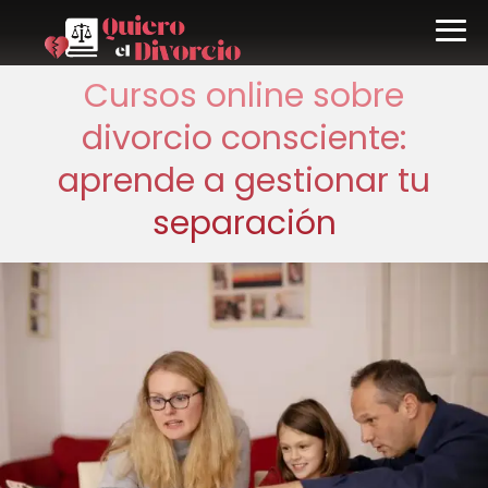
Cursos online sobre
divorcio consciente:
aprende a gestionar tu
separación