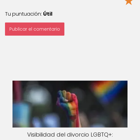
★
Tu puntuación:
Útil
Visibilidad del divorcio LGBTQ+: