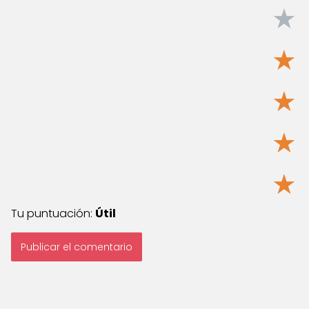
★
★
★
★
★
Tu puntuación:
Útil