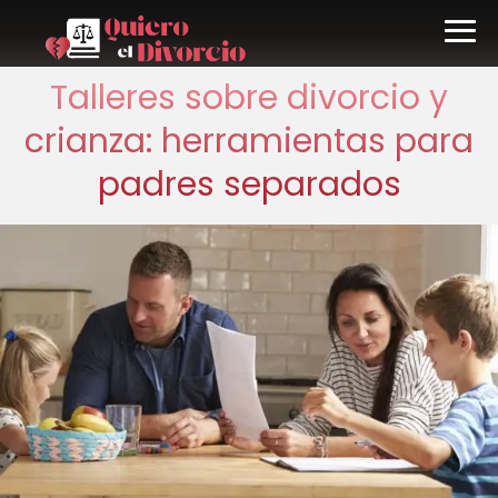
Talleres sobre divorcio y
crianza: herramientas para
padres separados