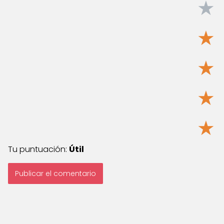
★
★
★
★
★
Tu puntuación:
Útil