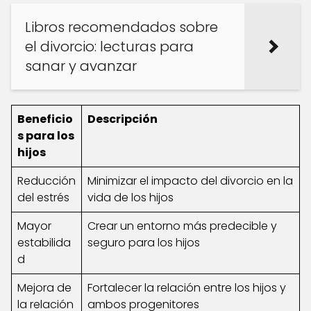
Libros recomendados sobre
el divorcio: lecturas para
sanar y avanzar
Beneficio
Descripción
s para los
hijos
Reducción
Minimizar el impacto del divorcio en la
del estrés
vida de los hijos
Mayor
Crear un entorno más predecible y
estabilida
seguro para los hijos
d
Mejora de
Fortalecer la relación entre los hijos y
la relación
ambos progenitores