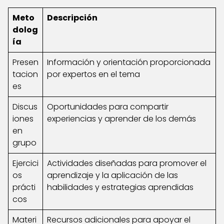
Meto
Descripción
dolog
ía
Presen
Información y orientación proporcionada
tacion
por expertos en el tema
es
Discus
Oportunidades para compartir
iones
experiencias y aprender de los demás
en
grupo
Ejercici
Actividades diseñadas para promover el
os
aprendizaje y la aplicación de las
prácti
habilidades y estrategias aprendidas
cos
Materi
Recursos adicionales para apoyar el