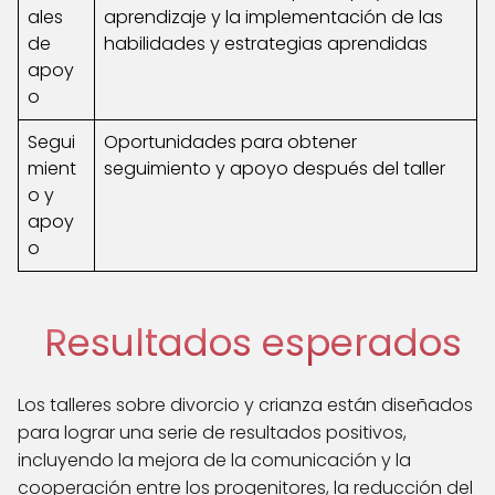
ales
aprendizaje y la implementación de las
de
habilidades y estrategias aprendidas
apoy
o
Segui
Oportunidades para obtener
mient
seguimiento y apoyo después del taller
o y
apoy
o
Resultados esperados
Los talleres sobre divorcio y crianza están diseñados
para lograr una serie de resultados positivos,
incluyendo la mejora de la comunicación y la
cooperación entre los progenitores, la reducción del