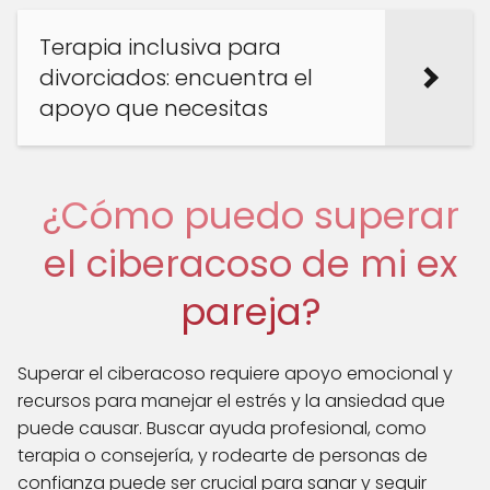
Terapia inclusiva para
divorciados: encuentra el
apoyo que necesitas
¿Cómo puedo superar
el ciberacoso de mi ex
pareja?
Superar el ciberacoso requiere apoyo emocional y
recursos para manejar el estrés y la ansiedad que
puede causar. Buscar ayuda profesional, como
terapia o consejería, y rodearte de personas de
confianza puede ser crucial para sanar y seguir