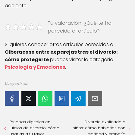
adelante.
Tu valoración: ¿Qué te ha
parecido el artículo?
Si quieres conocer otros artículos parecidos a
Ciberacoso entre ex parejas tras el divorcio:
cómo protegerte
puedes visitar la categoría
Psicología y Emociones
.
𝑪𝒐𝒎𝒑𝒂𝒓𝒕𝒊𝒓 𝒆𝒏:
Pruebas digitales en
Divorcio explicado a
juicios de divorcio: cómo
niños: cómo hablarles con
usarlas a tu favor
claridad y empatía