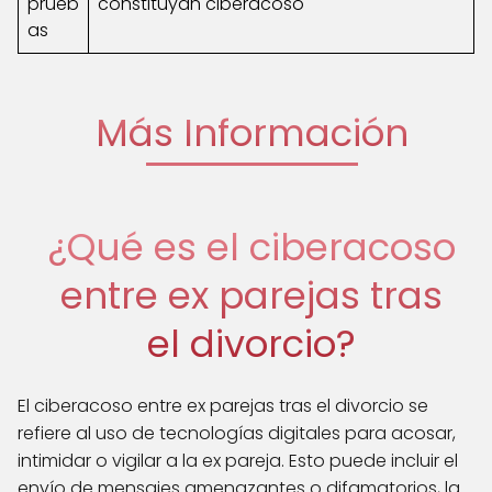
prueb
constituyan ciberacoso
as
Más Información
¿Qué es el ciberacoso
entre ex parejas tras
el divorcio?
El ciberacoso entre ex parejas tras el divorcio se
refiere al uso de tecnologías digitales para acosar,
intimidar o vigilar a la ex pareja. Esto puede incluir el
envío de mensajes amenazantes o difamatorios, la